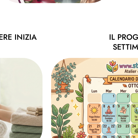
RE INIZIA
IL PRO
SETTI