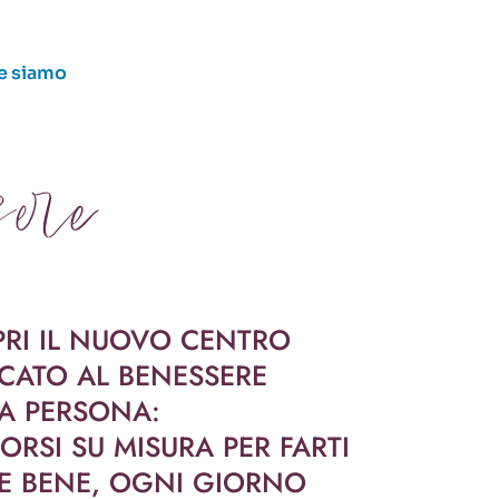
e siamo
ere
RI IL NUOVO CENTRO
CATO AL BENESSERE
A PERSONA:
ORSI SU MISURA PER FARTI
E BENE, OGNI GIORNO