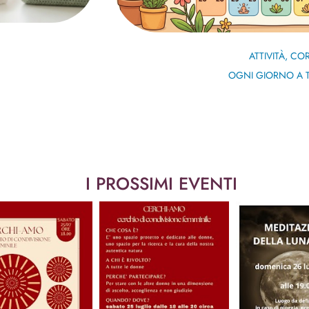
ATTIVITÀ, CO
OGNI GIORNO A T
I PROSSIMI EVENTI