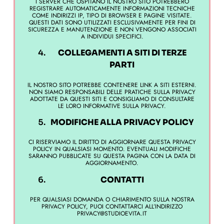
I SERVER CHE OSPITANO IL NOSTRO SITO POTREBBERO
REGISTRARE AUTOMATICAMENTE INFORMAZIONI TECNICHE
COME INDIRIZZI IP, TIPO DI BROWSER E PAGINE VISITATE.
QUESTI DATI SONO UTILIZZATI ESCLUSIVAMENTE PER FINI DI
SICUREZZA E MANUTENZIONE E NON VENGONO ASSOCIATI
A INDIVIDUI SPECIFICI.
COLLEGAMENTI A SITI DI TERZE
PARTI
IL NOSTRO SITO POTREBBE CONTENERE LINK A SITI ESTERNI.
NON SIAMO RESPONSABILI DELLE PRATICHE SULLA PRIVACY
ADOTTATE DA QUESTI SITI E CONSIGLIAMO DI CONSULTARE
LE LORO INFORMATIVE SULLA PRIVACY.
MODIFICHE ALLA PRIVACY POLICY
CI RISERVIAMO IL DIRITTO DI AGGIORNARE QUESTA PRIVACY
POLICY IN QUALSIASI MOMENTO. EVENTUALI MODIFICHE
SARANNO PUBBLICATE SU QUESTA PAGINA CON LA DATA DI
AGGIORNAMENTO.
CONTATTI
PER QUALSIASI DOMANDA O CHIARIMENTO SULLA NOSTRA
PRIVACY POLICY, PUOI CONTATTARCI ALL’INDIRIZZO
PRIVACY@STUDIOEVITA.IT